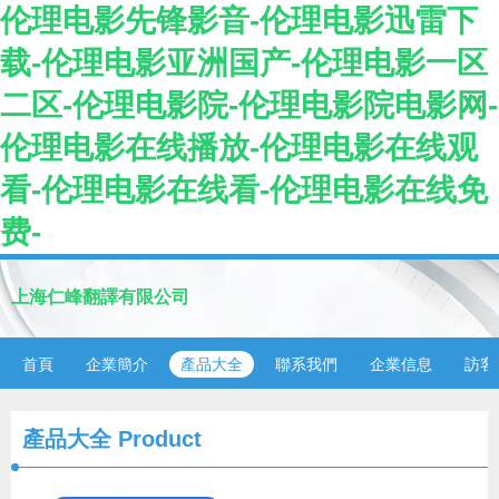
伦理电影先锋影音-伦理电影迅雷下
载-伦理电影亚洲国产-伦理电影一区
二区-伦理电影院-伦理电影院电影网-
伦理电影在线播放-伦理电影在线观
看-伦理电影在线看-伦理电影在线免
费-
上海仁峰翻譯有限公司
首頁
企業簡介
產品大全
聯系我們
企業信息
訪客
產品大全
Product