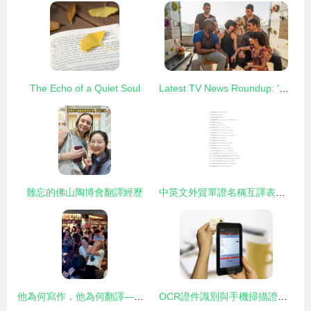
The Echo of a Quiet Soul
Latest TV News Roundup: 'Sense8' Releases Final Special Episode Trailer, Premiering June 8
難忘的佛山陶博會翻譯經歷
中英文外貿單證名稱互譯表（上）
他為何寫作，他為何翻譯——1200讀書會第61期回顧
OCR證件識別與手機掃描證件識別技術解析