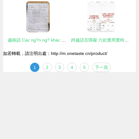
越南語 Các ng?n ng? khác nhau kh?ng h?n ch? kh? n?ng trao ??i c?a con ng??i. N?n t?ng c?a giao ti?p n?m ? s? th?u hi?u và khoan dung.
跨越語言障礙 六款實用實時翻譯工具，讓外語交流隨時隨地
如若轉載，請注明出處：http://m.onetaste.cn/product/
1
2
3
4
5
下一頁